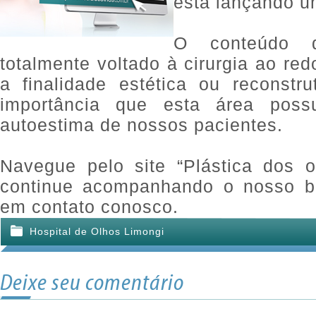
está lançando u
O conteúdo 
totalmente voltado à cirurgia ao re
a finalidade estética ou reconstr
importância que esta área poss
autoestima de nossos pacientes.
Navegue pelo site “Plástica dos 
continue acompanhando o nosso bl
em contato conosco.
Hospital de Olhos Limongi
Deixe seu comentário