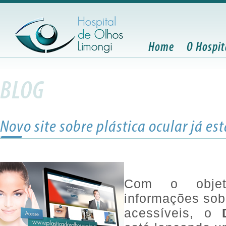
Home
O Hospit
BLOG
Novo site sobre plástica ocular já est
Com o objet
informações sobr
acessíveis, o