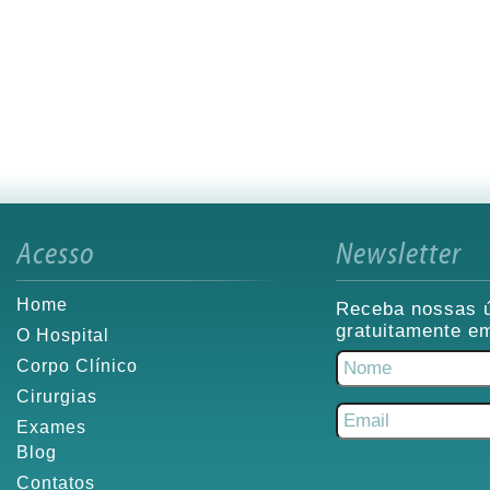
Acesso
Newsletter
Home
Receba nossas ú
gratuitamente em
O Hospital
Corpo Clínico
Cirurgias
Exames
Blog
Contatos