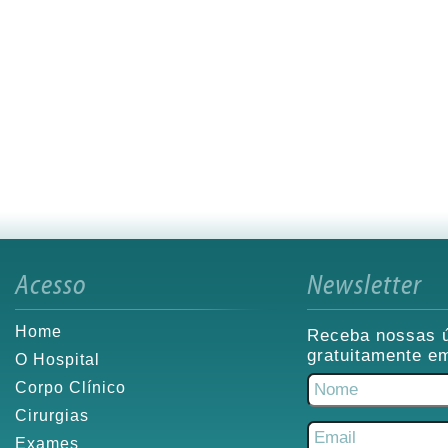
Acesso
Newsletter
Home
Receba nossas ú
gratuitamente em
O Hospital
Corpo Clínico
Cirurgias
Exames