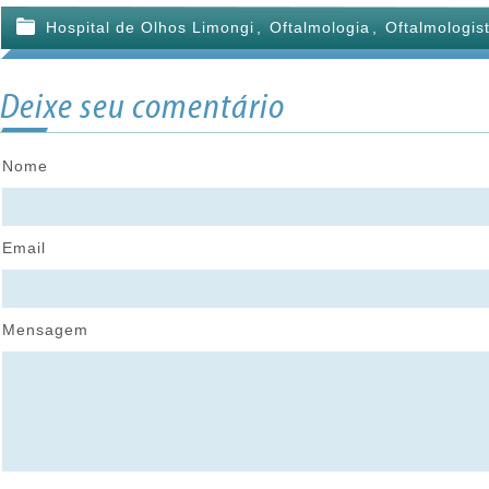
Hospital de Olhos Limongi
,
Oftalmologia
,
Oftalmologis
Deixe seu comentário
Nome
Email
Mensagem