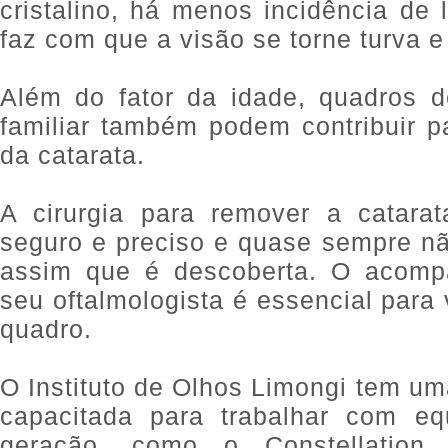
cristalino, há menos incidência de 
faz com que a visão se torne turva 
Além do fator da idade, quadros de
familiar também podem contribuir p
da catarata.
A cirurgia para remover a catara
seguro e preciso e quase sempre nã
assim que é descoberta. O acomp
seu oftalmologista é essencial para 
quadro.
O Instituto de Olhos Limongi tem u
capacitada para trabalhar com eq
geração, como o Constellation