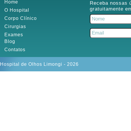
Home
Receba nossas ú
gratuitamente em
O Hospital
Corpo Clínico
Cirurgias
Exames
Blog
Contatos
Hospital de Olhos Limongi - 2026