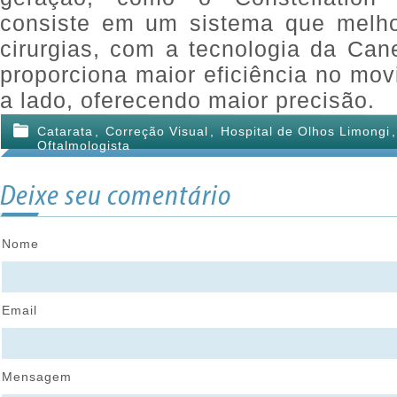
consiste em um sistema que mel
cirurgias, com a tecnologia da Cane
proporciona maior eficiência no mov
a lado, oferecendo maior precisão.
Catarata
,
Correção Visual
,
Hospital de Olhos Limongi
Oftalmologista
Deixe seu comentário
Nome
Email
Mensagem